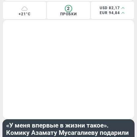
2
USD 82,17
EUR 94,84
+21°C
ПРОБКИ
ОБЩЕСТВО
«У меня впервые в жизни такое».
Комику Азамату Мусагалиеву подарили