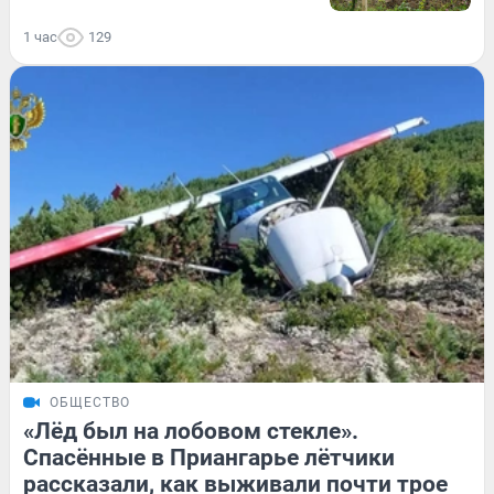
1 час
129
ОБЩЕСТВО
«Лёд был на лобовом стекле».
Спасённые в Приангарье лётчики
рассказали, как выживали почти трое