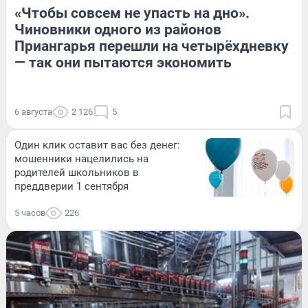
«Чтобы совсем не упасть на дно».
Чиновники одного из районов
Приангарья перешли на четырёхдневку
— так они пытаются экономить
6 августа
2 126
5
Один клик оставит вас без денег:
мошенники нацелились на
родителей школьников в
преддверии 1 сентября
5 часов
226