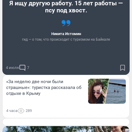
Я ищу другую работу. 15 лет работы —
псу под хвост.
Никита Истомин
гид — о том, что происходит с туризмом на Байкале
4 июля
7
«За неделю две ночи были
страшные»: туристка рассказала об
отдыхе в Крыму
4 часа
289