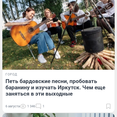
ГОРОД
Петь бардовские песни, пробовать
баранину и изучать Иркутск. Чем еще
заняться в эти выходные
6 августа
1 346
1