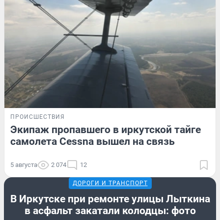
ПРОИСШЕСТВИЯ
Экипаж пропавшего в иркутской тайге
самолета Cessna вышел на связь
5 августа
2 074
12
ДОРОГИ И ТРАНСПОРТ
В Иркутске при ремонте улицы Лыткина
в асфальт закатали колодцы: фото