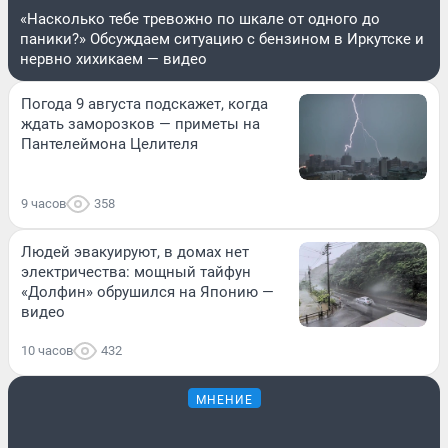
«Насколько тебе тревожно по шкале от одного до
паники?» Обсуждаем ситуацию с бензином в Иркутске и
нервно хихикаем — видео
Погода 9 августа подскажет, когда
ждать заморозков — приметы на
Пантелеймона Целителя
9 часов
358
Людей эвакуируют, в домах нет
электричества: мощный тайфун
«Долфин» обрушился на Японию —
видео
10 часов
432
МНЕНИЕ