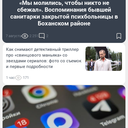
«Мы молились, чтобы никто не
сбежал». Воспоминания бывшей
санитарки закрытой психбольницы в
Боханском районе
7 августа
2 251
2
Как снимают детективный триллер
про «свинцового маньяка» со
звездами сериалов: фото со съемок
и первые подробности
1 час
171