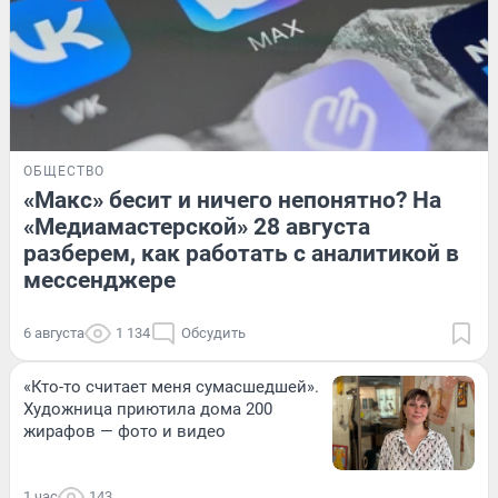
ОБЩЕСТВО
«Макс» бесит и ничего непонятно? На
«Медиамастерской» 28 августа
разберем, как работать с аналитикой в
мессенджере
6 августа
1 134
Обсудить
«Кто-то считает меня сумасшедшей».
Художница приютила дома 200
жирафов — фото и видео
1 час
143