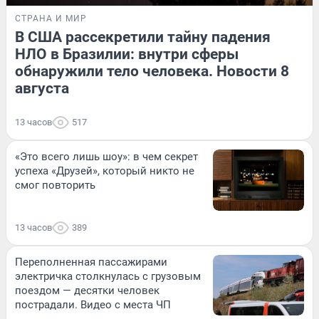
СТРАНА И МИР
В США рассекретили тайну падения
НЛО в Бразилии: внутри сферы
обнаружили тело человека. Новости 8
августа
13 часов
517
«Это всего лишь шоу»: в чем секрет
успеха «Друзей», который никто не
смог повторить
13 часов
389
Переполненная пассажирами
электричка столкнулась с грузовым
поездом — десятки человек
пострадали. Видео с места ЧП