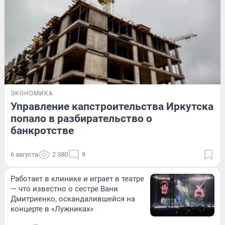
ЭКОНОМИКА
Управление капстроительства Иркутска
попало в разбирательство о
банкротстве
6 августа
2 380
9
Работает в клинике и играет в театре
— что известно о сестре Вани
Дмитриенко, оскандалившейся на
концерте в «Лужниках»