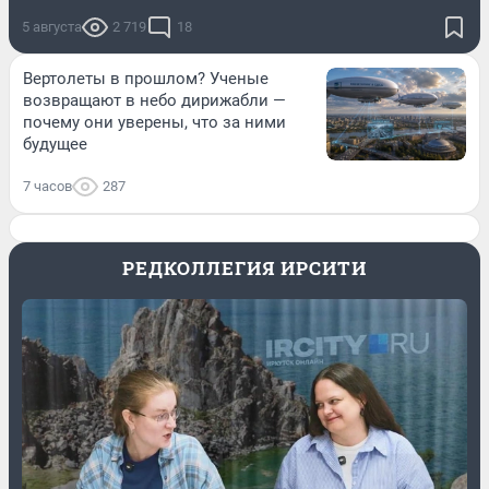
5 августа
2 719
18
Вертолеты в прошлом? Ученые
возвращают в небо дирижабли —
почему они уверены, что за ними
будущее
7 часов
287
РЕДКОЛЛЕГИЯ ИРСИТИ