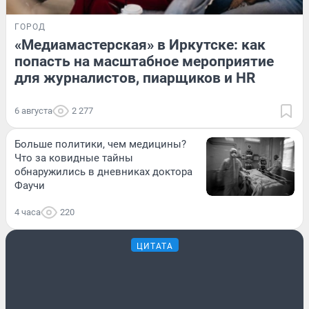
ГОРОД
«Медиамастерская» в Иркутске: как
попасть на масштабное мероприятие
для журналистов, пиарщиков и HR
6 августа
2 277
Больше политики, чем медицины?
Что за ковидные тайны
обнаружились в дневниках доктора
Фаучи
4 часа
220
ЦИТАТА