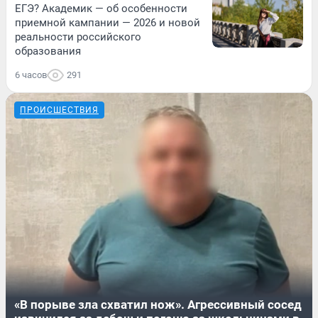
ЕГЭ? Академик — об особенности
приемной кампании — 2026 и новой
реальности российского
образования
6 часов
291
ПРОИСШЕСТВИЯ
«В порыве зла схватил нож». Агрессивный сосед