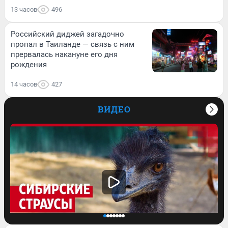
13 часов
496
Российский диджей загадочно
пропал в Таиланде — связь с ним
прервалась накануне его дня
рождения
14 часов
427
ВИДЕО