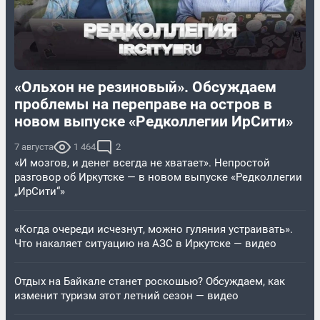
«Ольхон не резиновый». Обсуждаем
проблемы на переправе на остров в
новом выпуске «Редколлегии ИрСити»
7 августа
1 464
2
«И мозгов, и денег всегда не хватает». Непростой
разговор об Иркутске — в новом выпуске «Редколлегии
„ИрСити“»
«Когда очереди исчезнут, можно гуляния устраивать».
Что накаляет ситуацию на АЗС в Иркутске — видео
Отдых на Байкале станет роскошью? Обсуждаем, как
изменит туризм этот летний сезон — видео