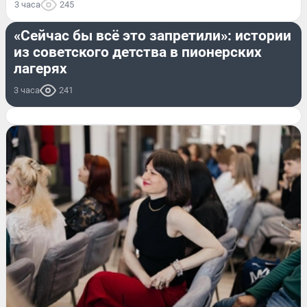
3 часа
245
ЛЕТО
«Сейчас бы всё это запретили»: истории
из советского детства в пионерских
лагерях
3 часа
241