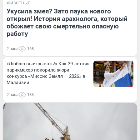
ЖИВОТНЫЕ
Укусила змея? Зато паука нового
открыл! История арахнолога, который
обожает свою смертельно опасную
работу
2 часа
168
«Люблю выигрывать!» Как 39-летняя
парикмахер покорила жюри
конкурса «Миссис Земля — 2026» в
Малайзии
2 часа
183