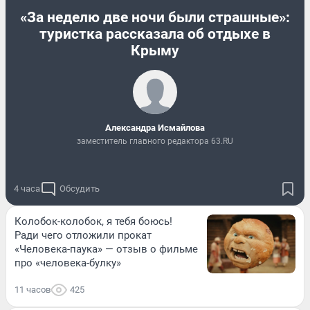
«За неделю две ночи были страшные»:
туристка рассказала об отдыхе в
Крыму
Александра Исмайлова
заместитель главного редактора 63.RU
4 часа
Обсудить
Колобок-колобок, я тебя боюсь!
Ради чего отложили прокат
«Человека-паука» — отзыв о фильме
про «человека-булку»
11 часов
425