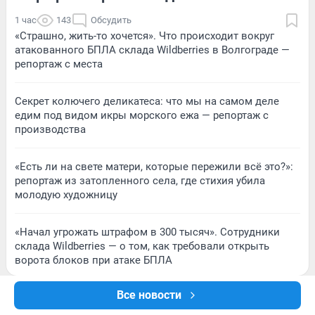
1 час
143
Обсудить
«Страшно, жить-то хочется». Что происходит вокруг
атакованного БПЛА склада Wildberries в Волгограде —
репортаж с места
Секрет колючего деликатеса: что мы на самом деле
едим под видом икры морского ежа — репортаж с
производства
«Есть ли на свете матери, которые пережили всё это?»:
репортаж из затопленного села, где стихия убила
молодую художницу
«Начал угрожать штрафом в 300 тысяч». Сотрудники
склада Wildberries — о том, как требовали открыть
ворота блоков при атаке БПЛА
Все новости