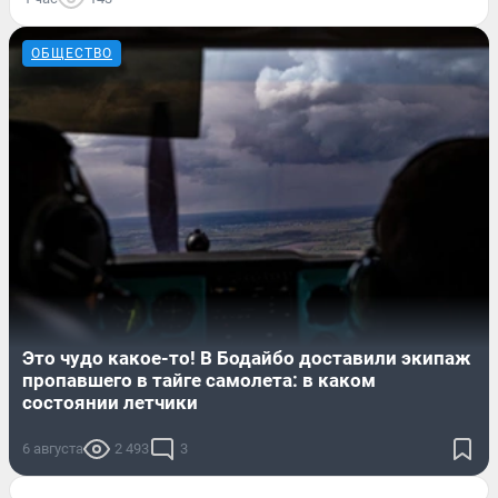
ОБЩЕСТВО
Это чудо какое-то! В Бодайбо доставили экипаж
пропавшего в тайге самолета: в каком
состоянии летчики
6 августа
2 493
3