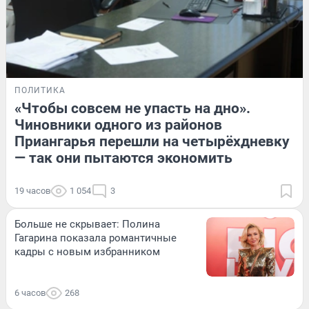
ПОЛИТИКА
«Чтобы совсем не упасть на дно».
Чиновники одного из районов
Приангарья перешли на четырёхдневку
— так они пытаются экономить
19 часов
1 054
3
Больше не скрывает: Полина
Гагарина показала романтичные
кадры с новым избранником
6 часов
268
ОН И ОНА