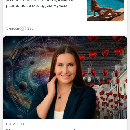
развелась с молодым мужем
5 часов
235
ОН И ОНА