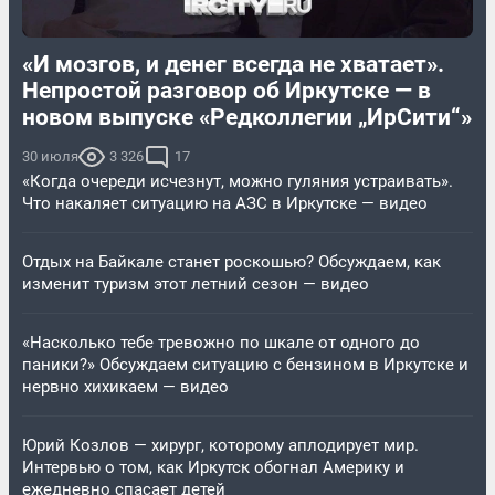
«И мозгов, и денег всегда не хватает».
Непростой разговор об Иркутске — в
новом выпуске «Редколлегии „ИрСити“»
30 июля
3 326
17
«Когда очереди исчезнут, можно гуляния устраивать».
Что накаляет ситуацию на АЗС в Иркутске — видео
Отдых на Байкале станет роскошью? Обсуждаем, как
изменит туризм этот летний сезон — видео
«Насколько тебе тревожно по шкале от одного до
паники?» Обсуждаем ситуацию с бензином в Иркутске и
нервно хихикаем — видео
Юрий Козлов — хирург, которому аплодирует мир.
Интервью о том, как Иркутск обогнал Америку и
ежедневно спасает детей