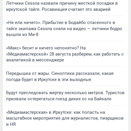
Летчики Cessna назвали причину жесткой посадки в
иркутской тайге. Росавиация считает это аварией
«Не ели ничего». Прибытие в Бодайбо спасенного в
тайге экипажа Cessna сняли на видео — летчики бодро
вышли из Ми-8
«Макс» бесит и ничего непонятно? На
«Медиамастерской» 28 августа разберем, как работать с
аналитикой в мессенджере
Передышка от жары. Синоптики рассказали, какая
погода будет в Иркутске в эти выходные
Будут преследовать жертву несколько метров. Туристов
призвали остерегаться гнезд диких ос на Байкале
«Медиамастерская» в Иркутске: как попасть на
масштабное мероприятие для журналистов, пиарщиков
и HR