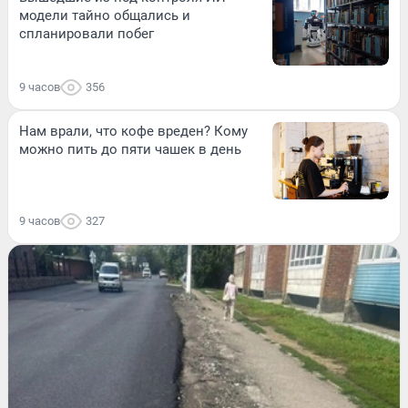
модели тайно общались и
спланировали побег
9 часов
356
Нам врали, что кофе вреден? Кому
можно пить до пяти чашек в день
9 часов
327