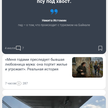
псу под хвост.
Никита Истомин
гид — о том, что происходит с туризмом на Байкале
4 июля
7
«Меня годами преследует бывшая
любовница мужа: она портит жилье
и угрожает». Реальная история
7 часов
287