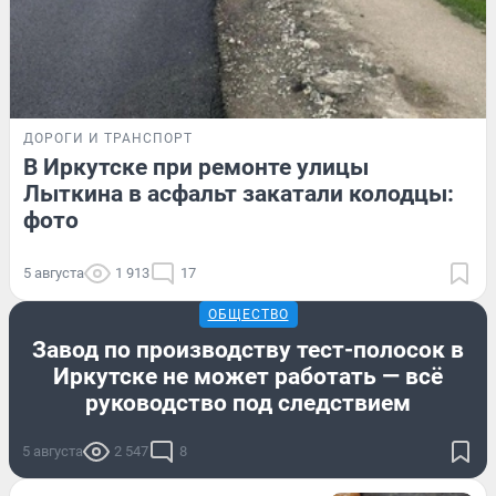
ДОРОГИ И ТРАНСПОРТ
В Иркутске при ремонте улицы
Лыткина в асфальт закатали колодцы:
фото
5 августа
1 913
17
ОБЩЕСТВО
Завод по производству тест-полосок в
Иркутске не может работать — всё
руководство под следствием
5 августа
2 547
8