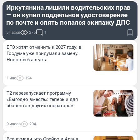
Иркутянина лишили водительских прав
— он купил поддельное удостоверение
по почте и опять попался экипажу ДПС
5 часов
275
1
ЕГЭ хотят отменить к 2027 году: в
Госдуме уже придумали замену.
Новости 6 августа
1 час
124
Т2 перезапускает программу
«Выгодно вместе»: теперь и для
абонентов других операторов
9 часов
204
Все думали, что Орейро и Арана