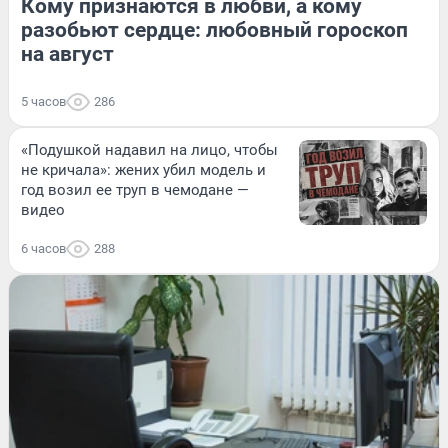
Кому признаются в любви, а кому
разобьют сердце: любовный гороскоп
на август
5 часов
286
«Подушкой надавил на лицо, чтобы
не кричала»: жених убил модель и
год возил ее труп в чемодане —
видео
6 часов
288