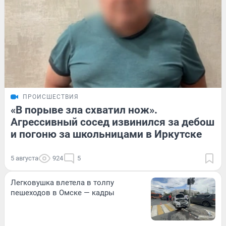
ПРОИСШЕСТВИЯ
«В порыве зла схватил нож».
Агрессивный сосед извинился за дебош
и погоню за школьницами в Иркутске
5 августа
924
5
Легковушка влетела в толпу
пешеходов в Омске — кадры