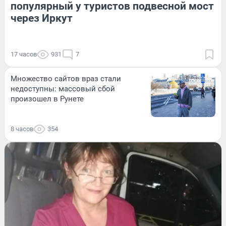
популярный у туристов подвесной мост
через Иркут
17 часов
931
7
Множество сайтов враз стали
недоступны: массовый сбой
произошел в Рунете
8 часов
354