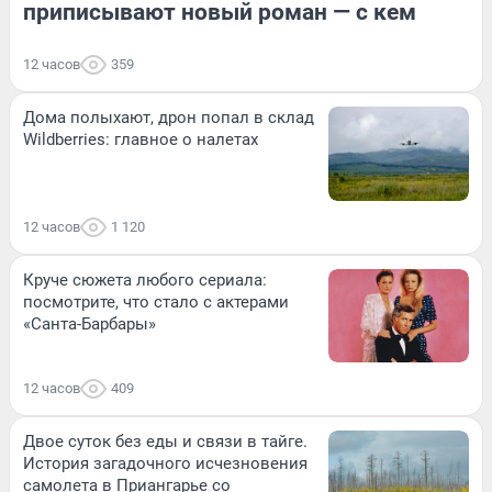
приписывают новый роман — с кем
12 часов
359
Дома полыхают, дрон попал в склад
Wildberries: главное о налетах
12 часов
1 120
Круче сюжета любого сериала:
посмотрите, что стало с актерами
«Санта-Барбары»
12 часов
409
Двое суток без еды и связи в тайге.
История загадочного исчезновения
самолета в Приангарье со