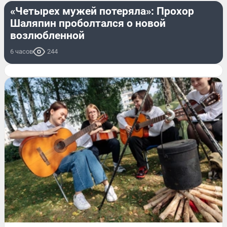
«Четырех мужей потеряла»: Прохор
Шаляпин проболтался о новой
возлюбленной
6 часов
244