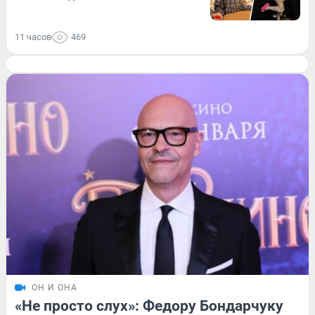
11 часов
469
ОН И ОНА
«Не просто слух»: Федору Бондарчуку