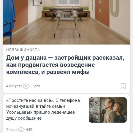
НЕДВИЖИМОСТЬ
Дом у дацана — застройщик рассказал,
как продвигается возведение
комплекса, и развеял мифы
4 августа
1 229
«Простите нас за всё». С телефона
исчезнувшей в тайге семьи
Усольцевых пришло леденящее
душу сообщение
2 часа
442