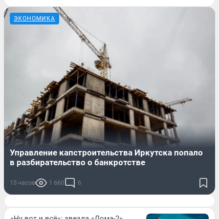
ЭКОНОМИКА
Управление капстроительства Иркутска попало
в разбирательство о банкротстве
15 часов
1 660
6
«Ну вот и всё»: звезда «Дома-2»