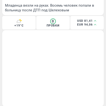
Младенца везли на руках. Восемь человек попали в
больницу после ДТП под Шелеховым
0
USD 81,41
EUR 94,06
+19°C
ПРОБКИ
ДОРОГИ И ТРАНСПОРТ