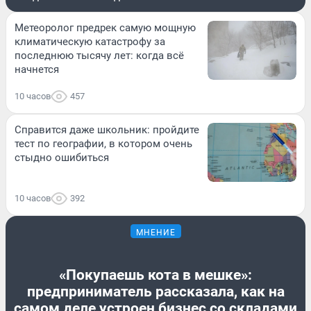
Метеоролог предрек самую мощную
климатическую катастрофу за
последнюю тысячу лет: когда всё
начнется
10 часов
457
Справится даже школьник: пройдите
тест по географии, в котором очень
стыдно ошибиться
10 часов
392
МНЕНИЕ
«Покупаешь кота в мешке»:
предприниматель рассказала, как на
самом деле устроен бизнес со складами