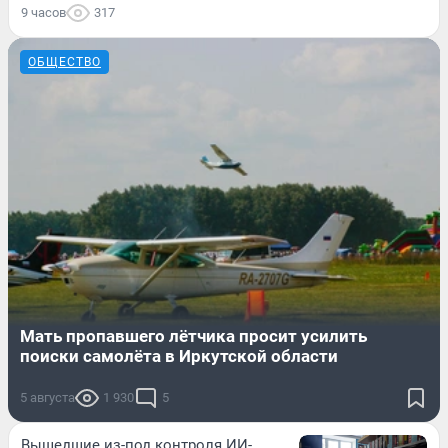
9 часов
317
ОБЩЕСТВО
Мать пропавшего лётчика просит усилить
поиски самолёта в Иркутской области
5 августа
1 930
5
Вышедшие из-под контроля ИИ-