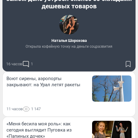
дешевых товаров
Наталья Шорохова
Открыла кофейную точку на деньги соцразвития
16 часов
1
Воют сирены, аэропорты
закрывают: на Урал летят ракеты
11 часов
1 147
«Меня бесила моя роль»: как
сегодня выглядит Пуговка из
«Папиных дочек»