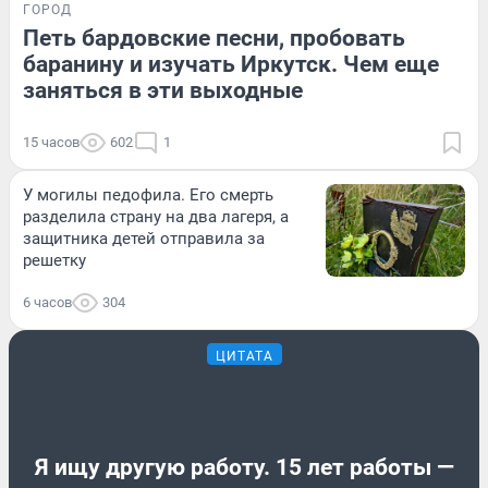
ГОРОД
Петь бардовские песни, пробовать
баранину и изучать Иркутск. Чем еще
заняться в эти выходные
15 часов
602
1
У могилы педофила. Его смерть
разделила страну на два лагеря, а
защитника детей отправила за
решетку
6 часов
304
ЦИТАТА
Я ищу другую работу. 15 лет работы —