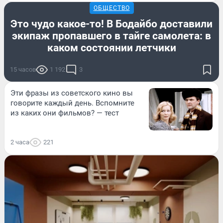
ОБЩЕСТВО
Это чудо какое-то! В Бодайбо доставили
экипаж пропавшего в тайге самолета: в
каком состоянии летчики
15 часов
1 192
3
Эти фразы из советского кино вы
говорите каждый день. Вспомните
из каких они фильмов? — тест
2 часа
221