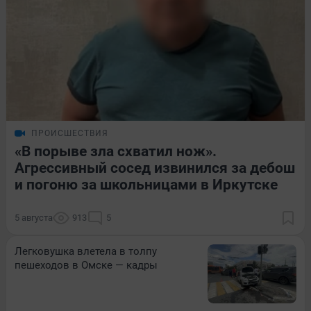
ПРОИСШЕСТВИЯ
«В порыве зла схватил нож».
Агрессивный сосед извинился за дебош
и погоню за школьницами в Иркутске
5 августа
913
5
Легковушка влетела в толпу
пешеходов в Омске — кадры