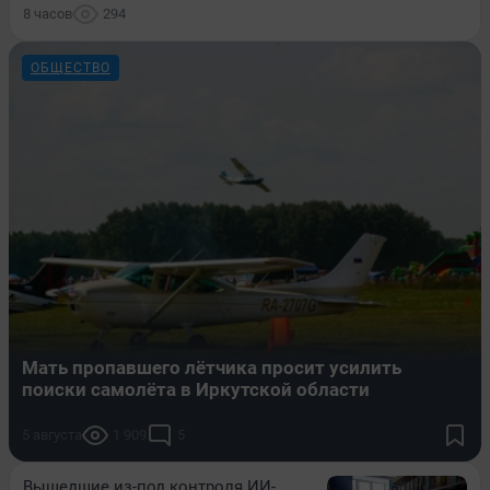
8 часов
294
ОБЩЕСТВО
Мать пропавшего лётчика просит усилить
поиски самолёта в Иркутской области
5 августа
1 909
5
Вышедшие из-под контроля ИИ-