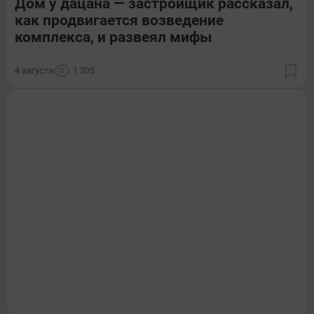
Дом у дацана — застройщик рассказал,
как продвигается возведение
комплекса, и развеял мифы
4 августа
1 205