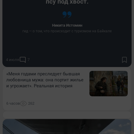
псу под хвост.
Никита Истомин
гид — о том, что происходит с туризмом на Байкале
4 июля
7
«Меня годами преследует бывшая
любовница мужа: она портит жилье
и угрожает». Реальная история
6 часов
262