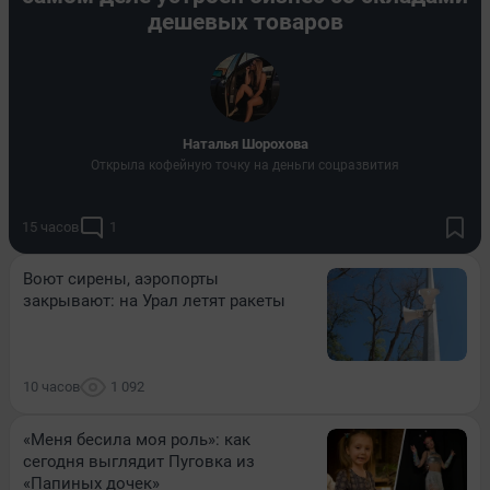
дешевых товаров
Наталья Шорохова
Открыла кофейную точку на деньги соцразвития
15 часов
1
Воют сирены, аэропорты
закрывают: на Урал летят ракеты
10 часов
1 092
«Меня бесила моя роль»: как
сегодня выглядит Пуговка из
«Папиных дочек»