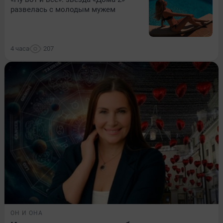
развелась с молодым мужем
4 часа
207
ОН И ОНА