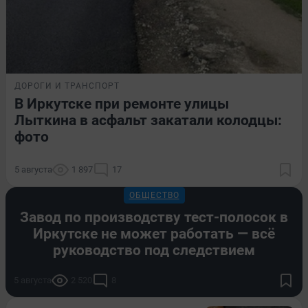
ДОРОГИ И ТРАНСПОРТ
В Иркутске при ремонте улицы
Лыткина в асфальт закатали колодцы:
фото
5 августа
1 897
17
ОБЩЕСТВО
Завод по производству тест-полосок в
Иркутске не может работать — всё
руководство под следствием
5 августа
2 520
8