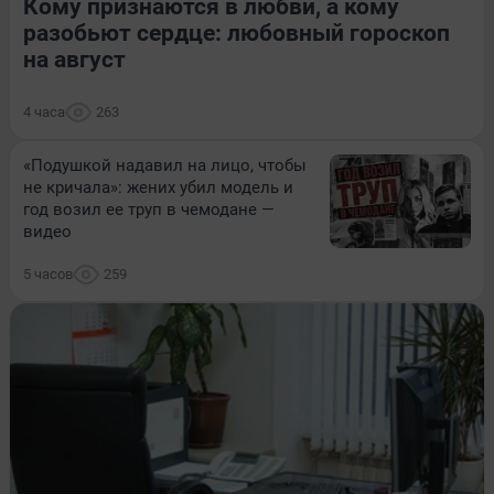
Кому признаются в любви, а кому
разобьют сердце: любовный гороскоп
на август
4 часа
263
«Подушкой надавил на лицо, чтобы
не кричала»: жених убил модель и
год возил ее труп в чемодане —
видео
5 часов
259