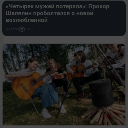
«Четырех мужей потеряла»: Прохор
Шаляпин проболтался о новой
возлюбленной
5 часов
219