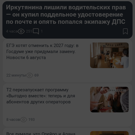
Иркутянина лишили водительских прав
— он купил поддельное удостоверение
по почте и опять попался экипажу ДПС
4 часа
251
1
ЕГЭ хотят отменить к 2027 году: в
Госдуме уже придумали замену.
Новости 6 августа
22 минуты
69
Т2 перезапускает программу
«Выгодно вместе»: теперь и для
абонентов других операторов
8 часов
193
Все думали, что Орейро и Арана