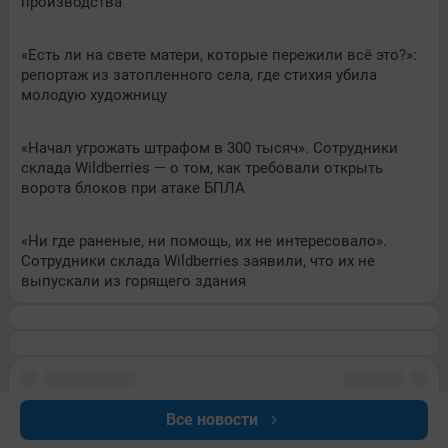
производства
«Есть ли на свете матери, которые пережили всё это?»:
репортаж из затопленного села, где стихия убила
молодую художницу
«Начал угрожать штрафом в 300 тысяч». Сотрудники
склада Wildberries — о том, как требовали открыть
ворота блоков при атаке БПЛА
«Ни где раненые, ни помощь, их не интересовало».
Сотрудники склада Wildberries заявили, что их не
выпускали из горящего здания
Все новости