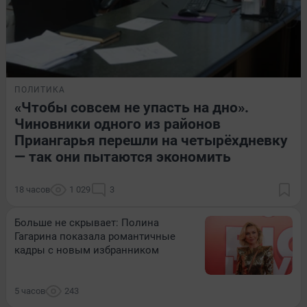
ПОЛИТИКА
«Чтобы совсем не упасть на дно».
Чиновники одного из районов
Приангарья перешли на четырёхдневку
— так они пытаются экономить
18 часов
1 029
3
Больше не скрывает: Полина
Гагарина показала романтичные
кадры с новым избранником
5 часов
243
ОН И ОНА