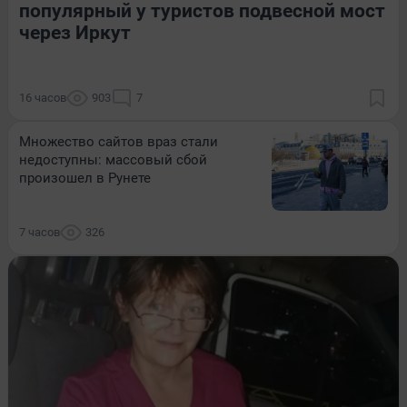
популярный у туристов подвесной мост
через Иркут
16 часов
903
7
Множество сайтов враз стали
недоступны: массовый сбой
произошел в Рунете
7 часов
326