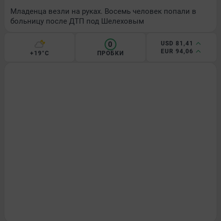
Младенца везли на руках. Восемь человек попали в
больницу после ДТП под Шелеховым
0
USD 81,41
EUR 94,06
+19°C
ПРОБКИ
ДОРОГИ И ТРАНСПОРТ