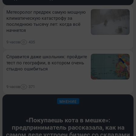
Метеоролог предрек самую мощную
климатическую катастрофу за
последнюю тысячу лет: когда всё
начнется
9 часов
435
Справится даже школьник: пройдите
тест по географии, в котором очень
стыдно ошибиться
9 часов
371
МНЕНИЕ
«Покупаешь кота в мешке»:
предприниматель рассказала, как на
самом деле устроен бизнес со складами