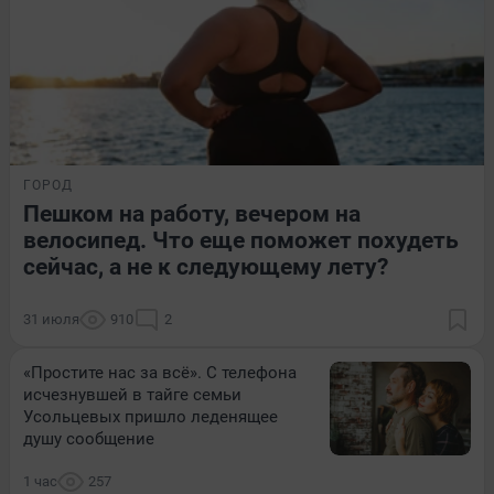
ГОРОД
Пешком на работу, вечером на
велосипед. Что еще поможет похудеть
сейчас, а не к следующему лету?
31 июля
910
2
«Простите нас за всё». С телефона
исчезнувшей в тайге семьи
Усольцевых пришло леденящее
душу сообщение
1 час
257