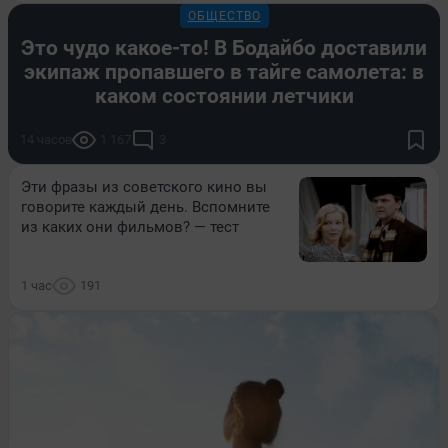
ОБЩЕСТВО
Это чудо какое-то! В Бодайбо доставили
экипаж пропавшего в тайге самолета: в
каком состоянии летчики
14 часов
1 167
3
Эти фразы из советского кино вы
говорите каждый день. Вспомните
из каких они фильмов? — тест
1 час
191