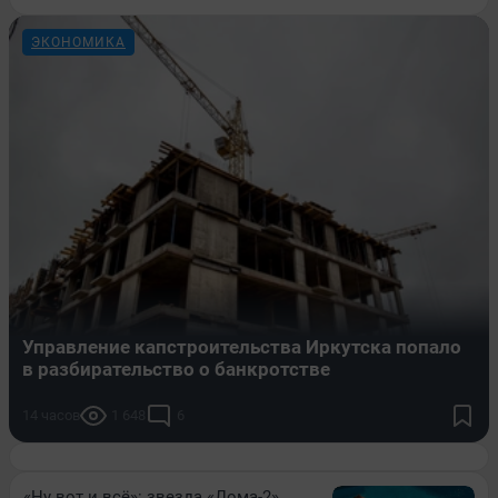
ЭКОНОМИКА
Управление капстроительства Иркутска попало
в разбирательство о банкротстве
14 часов
1 648
6
«Ну вот и всё»: звезда «Дома-2»