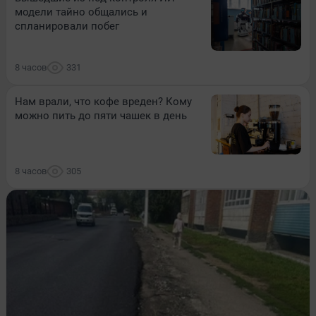
модели тайно общались и
спланировали побег
8 часов
331
Нам врали, что кофе вреден? Кому
можно пить до пяти чашек в день
8 часов
305