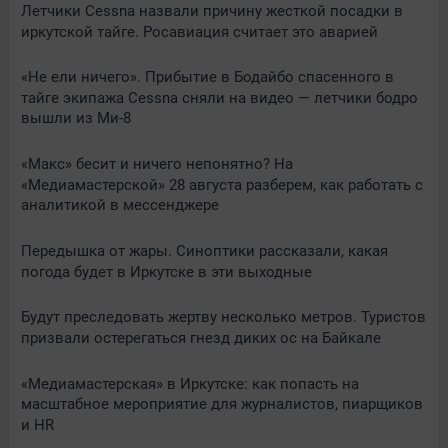
Летчики Cessna назвали причину жесткой посадки в
иркутской тайге. Росавиация считает это аварией
«Не ели ничего». Прибытие в Бодайбо спасенного в
тайге экипажа Cessna сняли на видео — летчики бодро
вышли из Ми-8
«Макс» бесит и ничего непонятно? На
«Медиамастерской» 28 августа разберем, как работать с
аналитикой в мессенджере
Передышка от жары. Синоптики рассказали, какая
погода будет в Иркутске в эти выходные
Будут преследовать жертву несколько метров. Туристов
призвали остерегаться гнезд диких ос на Байкале
«Медиамастерская» в Иркутске: как попасть на
масштабное мероприятие для журналистов, пиарщиков
и HR