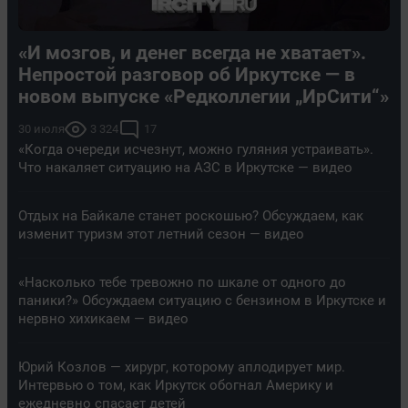
«И мозгов, и денег всегда не хватает».
Непростой разговор об Иркутске — в
новом выпуске «Редколлегии „ИрСити“»
30 июля
3 324
17
«Когда очереди исчезнут, можно гуляния устраивать».
Что накаляет ситуацию на АЗС в Иркутске — видео
Отдых на Байкале станет роскошью? Обсуждаем, как
изменит туризм этот летний сезон — видео
«Насколько тебе тревожно по шкале от одного до
паники?» Обсуждаем ситуацию с бензином в Иркутске и
нервно хихикаем — видео
Юрий Козлов — хирург, которому аплодирует мир.
Интервью о том, как Иркутск обогнал Америку и
ежедневно спасает детей