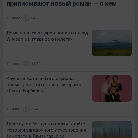
приписывают новый роман — с кем
11 часов
346
Дома полыхают, дрон попал в склад
Wildberries: главное о налетах
11 часов
1 086
Круче сюжета любого сериала:
посмотрите, что стало с актерами
«Санта-Барбары»
11 часов
394
Двое суток без еды и связи в тайге.
История загадочного исчезновения
самолета в Приангарье со