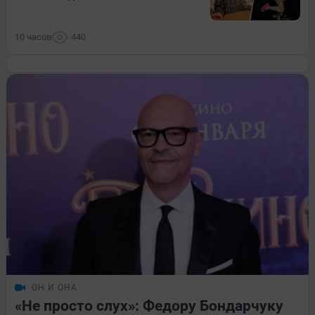
10 часов
440
ОН И ОНА
«Не просто слух»: Федору Бондарчуку