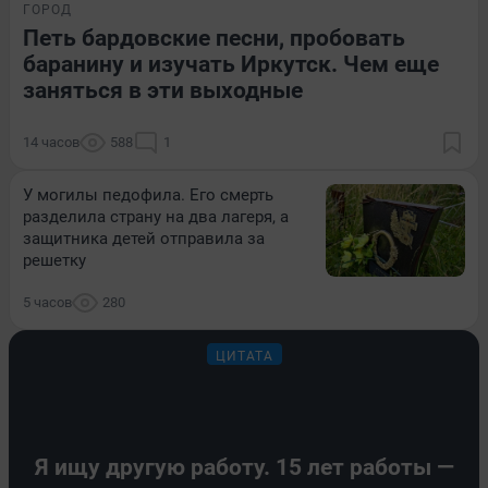
ГОРОД
Петь бардовские песни, пробовать
баранину и изучать Иркутск. Чем еще
заняться в эти выходные
14 часов
588
1
У могилы педофила. Его смерть
разделила страну на два лагеря, а
защитника детей отправила за
решетку
5 часов
280
ЦИТАТА
Я ищу другую работу. 15 лет работы —