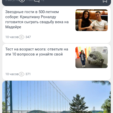
Звездные гости в 500-летнем
соборе: Криштиану Роналду
готовится сыграть свадьбу века на
Мадейре
10 часов
347
Тест на возраст мозга: ответьте на
эти 10 вопросов и узнайте свой
10 часов
371