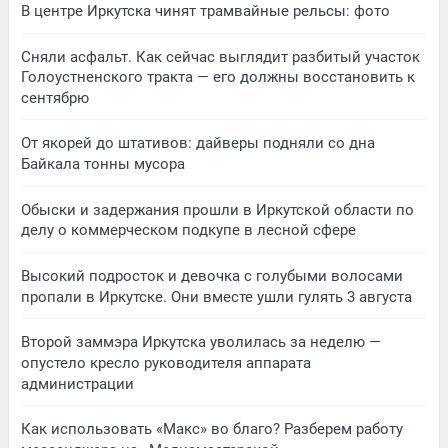
В центре Иркутска чинят трамвайные рельсы: фото
Сняли асфальт. Как сейчас выглядит разбитый участок
Голоустненского тракта — его должны восстановить к
сентябрю
От якорей до штативов: дайверы подняли со дна
Байкала тонны мусора
Обыски и задержания прошли в Иркутской области по
делу о коммерческом подкупе в лесной сфере
Высокий подросток и девочка с голубыми волосами
пропали в Иркутске. Они вместе ушли гулять 3 августа
Второй заммэра Иркутска уволилась за неделю —
опустело кресло руководителя аппарата
администрации
Как использовать «Макс» во благо? Разберем работу