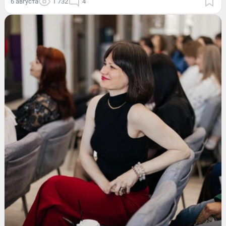
6 августа
1 732
4