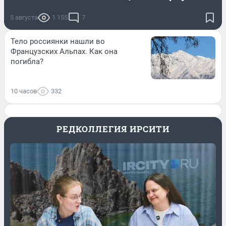
5 августа
1 155
7
Тело россиянки нашли во
Французских Альпах. Как она
погибла?
10 часов
332
РЕДКОЛЛЕГИЯ ИРСИТИ