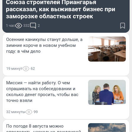
Союза строителей Приангарья
рассказал, как выживает бизнес при
заморозке областных строек
1 час
332
2
Осенние каникулы станут дольше, а
зимние короче в новом учебном
году: в чём дело
19 минут
62
Миссия — найти работу. О чем
спрашивать на собеседовании и
сколько денег просить, чтобы вас
точно взяли
32 минуты
99
По погоде 8 августа можно
определить, насколько дождливой