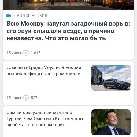
ПРОИСШЕСТВИЯ
Всю Москву напугал загадочный взрыв:
его звук слышали везде, а причина
неизвестна. Что это могло быть
15 часов
1 615
«Смели гибриды Voyah». В России
возник дефицит электромобилей
15 часов
527
Самый сексуальный мужчина
Турции: чем Омер из «Клюквенного
щербета» покорил женщин