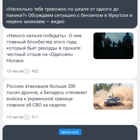
«Насколько тебе тревожно по шкале от одного до
паники?» Обсуждаем ситуацию с бензином в Иркутске и
нервно хихикаем — видео
«Никого нельзя победить». О чем
главный блокбастер этого года,
который бьет рекорды в прокате:
честный отзыв на «Одиссею»
Нолана
13 часов
452
Россию атаковали больше 200
тысяч дронов, а Беларусь стягивает
войска к украинской границе:
главное об СВО за неделю
14 часов
511
МНЕНИЕ