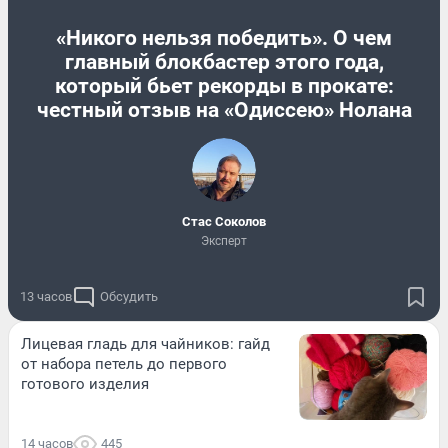
«Никого нельзя победить». О чем
главный блокбастер этого года,
который бьет рекорды в прокате:
честный отзыв на «Одиссею» Нолана
Стас Соколов
Эксперт
13 часов
Обсудить
Лицевая гладь для чайников: гайд
от набора петель до первого
готового изделия
14 часов
445