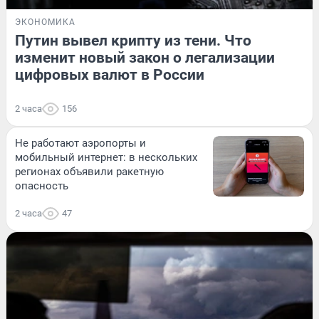
ЭКОНОМИКА
Путин вывел крипту из тени. Что
изменит новый закон о легализации
цифровых валют в России
2 часа
156
Не работают аэропорты и
мобильный интернет: в нескольких
регионах объявили ракетную
опасность
2 часа
47