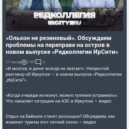
«Ольхон не резиновый». Обсуждаем
проблемы на переправе на остров в
новом выпуске «Редколлегии ИрСити»
17 часов
797
2
«И мозгов, и денег всегда не хватает». Непростой
разговор об Иркутске — в новом выпуске «Редколлегии
„ИрСити“»
«Когда очереди исчезнут, можно гуляния устраивать».
Что накаляет ситуацию на АЗС в Иркутске — видео
Отдых на Байкале станет роскошью? Обсуждаем, как
изменит туризм этот летний сезон — видео