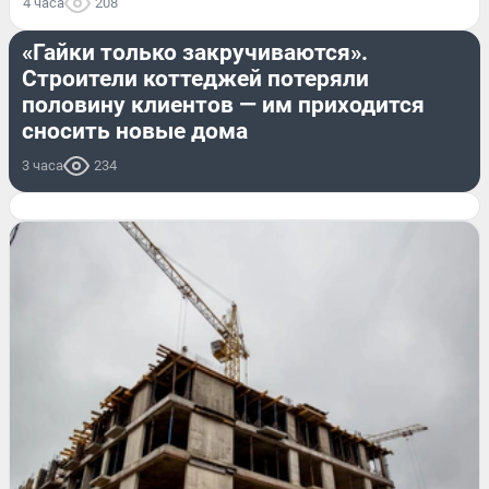
4 часа
208
НЕДВИЖИМОСТЬ
«Гайки только закручиваются».
Строители коттеджей потеряли
половину клиентов — им приходится
сносить новые дома
3 часа
234