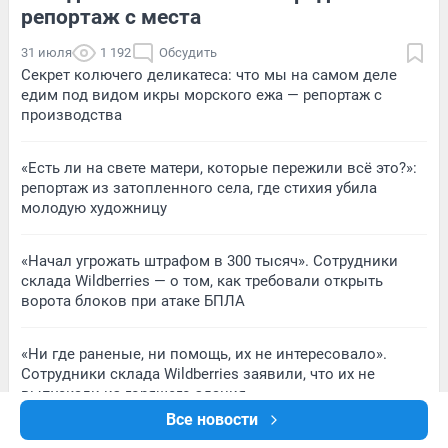
репортаж с места
31 июля
1 192
Обсудить
Секрет колючего деликатеса: что мы на самом деле
едим под видом икры морского ежа — репортаж с
производства
«Есть ли на свете матери, которые пережили всё это?»:
репортаж из затопленного села, где стихия убила
молодую художницу
«Начал угрожать штрафом в 300 тысяч». Сотрудники
склада Wildberries — о том, как требовали открыть
ворота блоков при атаке БПЛА
«Ни где раненые, ни помощь, их не интересовало».
Сотрудники склада Wildberries заявили, что их не
выпускали из горящего здания
Все новости