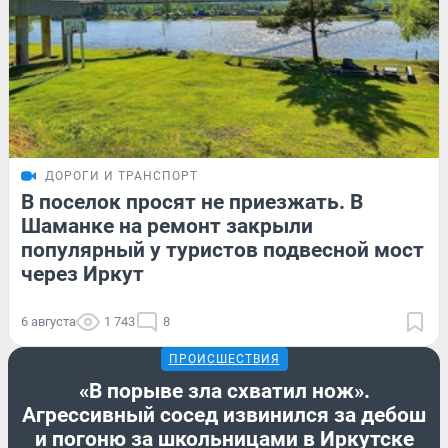
ДОРОГИ И ТРАНСПОРТ
В поселок просят не приезжать. В
Шаманке на ремонт закрыли
популярный у туристов подвесной мост
через Иркут
6 августа
1 743
8
ПРОИСШЕСТВИЯ
«В порыве зла схватил нож».
Агрессивный сосед извинился за дебош
и погоню за школьницами в Иркутске