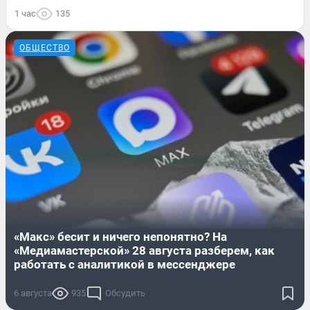
1 час
135
ОБЩЕСТВО
«Макс» бесит и ничего непонятно? На
«Медиамастерской» 28 августа разберем, как
работать с аналитикой в мессенджере
6 августа
935
Обсудить