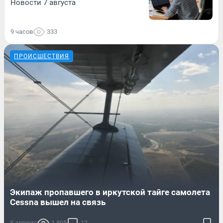
Новости 7 августа
9 часов
333
ПРОИСШЕСТВИЯ
Экипаж пропавшего в иркутской тайге самолета
Cessna вышел на связь
5 августа
1 805
12