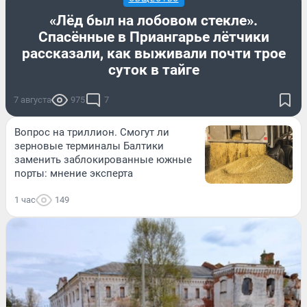
«Лёд был на лобовом стекле».
Спасённые в Приангарье лётчики
рассказали, как выживали почти трое
суток в тайге
7 августа
975
7
Вопрос на триллион. Смогут ли
зерновые терминалы Балтики
заменить заблокированные южные
порты: мнение эксперта
1 час
149