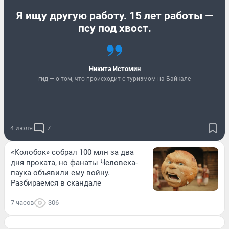
Я ищу другую работу. 15 лет работы —
псу под хвост.
Никита Истомин
гид — о том, что происходит с туризмом на Байкале
4 июля
7
«Колобок» собрал 100 млн за два
дня проката, но фанаты Человека-
паука объявили ему войну.
Разбираемся в скандале
7 часов
306