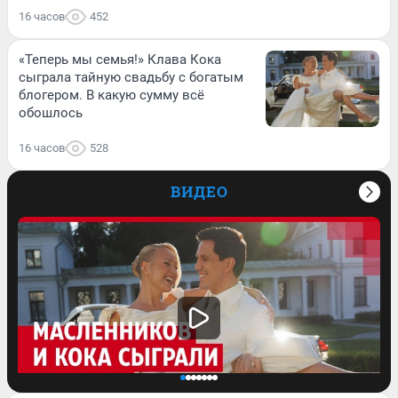
16 часов
452
«Теперь мы семья!» Клава Кока
сыграла тайную свадьбу с богатым
блогером. В какую сумму всё
обошлось
16 часов
528
ВИДЕО