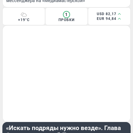
мессенджера на «Медиамастерской»
1
USD 82,17
EUR 94,84
+19°C
ПРОБКИ
ЭКОНОМИКА
«Искать подряды нужно везде». Глава