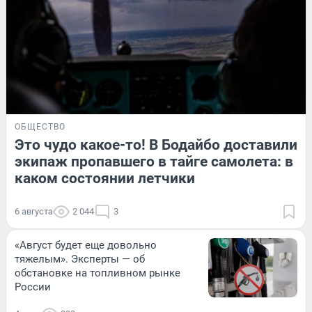
ОБЩЕСТВО
Это чудо какое-то! В Бодайбо доставили
экипаж пропавшего в тайге самолета: в
каком состоянии летчики
6 августа
2 044
3
«Август будет еще довольно
тяжелым». Эксперты — об
обстановке на топливном рынке
России