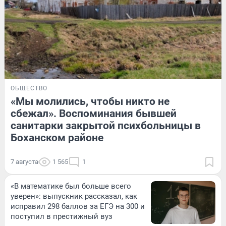
ОБЩЕСТВО
«Мы молились, чтобы никто не
сбежал». Воспоминания бывшей
санитарки закрытой психбольницы в
Боханском районе
7 августа
1 565
1
«В математике был больше всего
уверен»: выпускник рассказал, как
исправил 298 баллов за ЕГЭ на 300 и
поступил в престижный вуз