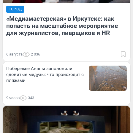
ГОРОД
«Медиамастерская» в Иркутске: как
попасть на масштабное мероприятие
для журналистов, пиарщиков и HR
6 августа
2 036
Побережье Анапы заполонили
ядовитые медузы: что происходит с
пляжами
9 часов
343